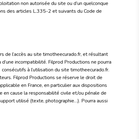
xploitation non autorisée du site ou d’un quelconque
ons des articles L.335-2 et suivants du Code de
s de l’accès au site timotheecurado.fr, et résultant
ou d’une incompatibilité. Filprod Productions ne pourra
sécutifs à l’utilisation du site timotheecurado.fr.
eurs. Filprod Productions se réserve le droit de
plicable en France, en particulier aux dispositions
 en cause la responsabilité civile et/ou pénale de
support utilisé (texte, photographie…). Pourra aussi