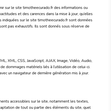
nir sur le site timotheecurado.fr des informations ou
actitudes et des carences dans la mise à jour, qu’elles
ées indiquées sur le site timotheecurado.fr sont données
ne sont pas exhaustifs. Ils sont donnés sous réserve de
TML, XML, CSS, JavaScript, AJAX, Image, Vidéo, Audio,
 dommages matériels liés à l’utilisation de celui-ci.
t avec un navigateur de dernière génération mis à jour.
éments accessibles sur le site, notamment les textes,
adaptation de tout ou partie des éléments du site, quel