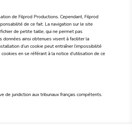
isation de Filprod Productions. Cependant, Filprod
onsabilité de ce fait. La navigation sur le site
fichier de petite taille, qui ne permet pas
Les données ainsi obtenues visent à faciliter la
tallation d’un cookie peut entraîner l’impossibilité
 cookies en se référant à la notice d’utilisation de ce
sive de juridiction aux tribunaux français compétents.