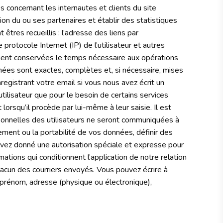
concernant les internautes et clients du site
on du ou ses partenaires et établir des statistiques
t êtres recueillis : l’adresse des liens par
e protocole Internet (IP) de l’utilisateur et autres
ient conservées le temps nécessaire aux opérations
ées sont exactes, complètes et, si nécessaire, mises
registrant votre email si vous nous avez écrit un
utilisateur que pour le besoin de certains services
orsqu’il procède par lui-même à leur saisie. Il est
personnelles des utilisateurs ne seront communiquées à
cement ou la portabilité de vos données, définir des
s avez donné une autorisation spéciale et expresse pour
ations qui conditionnent l’application de notre relation
hacun des courriers envoyés. Vous pouvez écrire à
 prénom, adresse (physique ou électronique),