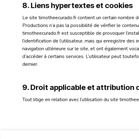
8. Liens hypertextes et cookies
Le site timotheecurado.fr contient un certain nombre de
Productions n’a pas la possibilité de vérifier le conten
timotheecurado.fr est susceptible de provoquer l’installa
l’identification de l’utilisateur, mais qui enregistre des
navigation ultérieure sur le site, et ont également voc
d’accéder à certains services. L’utilisateur peut toutefo
dernier.
9. Droit applicable et attribution 
Tout litige en relation avec l’utilisation du site timothe