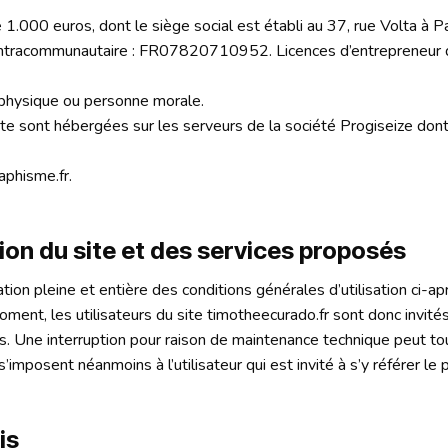
e 1.000 euros, dont le siège social est établi au 37, rue Volta à 
tracommunautaire : FR07820710952. Licences d’entrepreneur 
 physique ou personne morale.
 sont hébergées sur les serveurs de la société Progiseize dont 
phisme.fr.
tion du site et des services proposés
ation pleine et entière des conditions générales d’utilisation ci-ap
ent, les utilisateurs du site timotheecurado.fr sont donc invités 
. Une interruption pour raison de maintenance technique peut to
imposent néanmoins à l’utilisateur qui est invité à s’y référer le
is