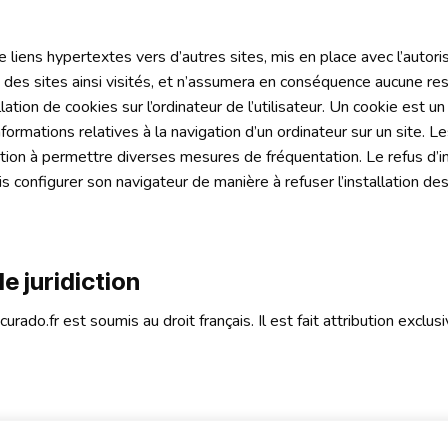
 liens hypertextes vers d’autres sites, mis en place avec l’autor
u des sites ainsi visités, et n’assumera en conséquence aucune resp
tion de cookies sur l’ordinateur de l’utilisateur. Un cookie est un 
 informations relatives à la navigation d’un ordinateur sur un site. 
ation à permettre diverses mesures de fréquentation. Le refus d’ins
is configurer son navigateur de manière à refuser l’installation des
de juridiction
ecurado.fr est soumis au droit français. Il est fait attribution exclu