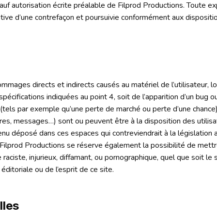
 sauf autorisation écrite préalable de Filprod Productions. Toute e
tive d’une contrefaçon et poursuivie conformément aux dispositi
ages directs et indirects causés au matériel de l’utilisateur, lor
 spécifications indiquées au point 4, soit de l’apparition d’un bug 
ls par exemple qu’une perte de marché ou perte d’une chance) con
es, messages…) sont ou peuvent être à la disposition des utilisat
u déposé dans ces espaces qui contreviendrait à la législation ap
 Filprod Productions se réserve également la possibilité de mettre
raciste, injurieux, diffamant, ou pornographique, quel que soit le 
itoriale ou de l’esprit de ce site.
lles