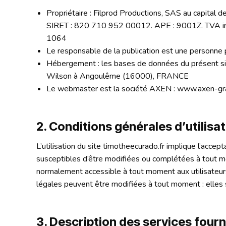
Propriétaire : Filprod Productions, SAS au capital d
SIRET : 820 710 952 00012. APE : 9001Z. TVA in
1064
Le responsable de la publication est une personne
Hébergement : les bases de données du présent site
Wilson à Angoulême (16000), FRANCE
Le webmaster est la société AXEN : www.axen-gra
2. Conditions générales d’utilisa
L’utilisation du site timotheecurado.fr implique l’accept
susceptibles d’être modifiées ou complétées à tout mom
normalement accessible à tout moment aux utilisateurs
légales peuvent être modifiées à tout moment : elles s’
3. Description des services fourn