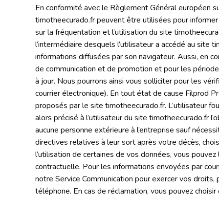
En conformité avec le Règlement Général européen sur
timotheecurado.fr peuvent être utilisées pour informer
sur la fréquentation et l’utilisation du site timotheecura
l’intermédiaire desquels l’utilisateur a accédé au site ti
informations diffusées par son navigateur. Aussi, en
de communication et de promotion et pour les période
à jour. Nous pourrons ainsi vous solliciter pour les vé
courrier électronique). En tout état de cause Filprod P
proposés par le site timotheecurado.fr. L’utilisateur f
alors précisé à l’utilisateur du site timotheecurado.fr
aucune personne extérieure à l’entreprise sauf nécessit
directives relatives à leur sort après votre décès, cho
l’utilisation de certaines de vos données, vous pouvez l
contractuelle. Pour les informations envoyées par cour
notre Service Communication pour exercer vos droits, 
téléphone. En cas de réclamation, vous pouvez choisir d