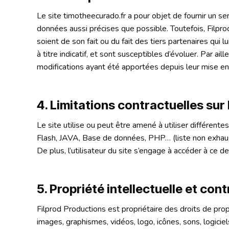
Le site timotheecurado.fr a pour objet de fournir un se
données aussi précises que possible. Toutefois, Filpro
soient de son fait ou du fait des tiers partenaires qui
à titre indicatif, et sont susceptibles d’évoluer. Par a
modifications ayant été apportées depuis leur mise en
4. Limitations contractuelles su
Le site utilise ou peut être amené à utiliser différe
Flash, JAVA, Base de données, PHP… (liste non exhausti
De plus, l’utilisateur du site s’engage à accéder à ce d
5. Propriété intellectuelle et con
Filprod Productions est propriétaire des droits de prop
images, graphismes, vidéos, logo, icônes, sons, logicie