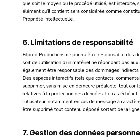
que soit le moyen ou le procédé utilisé, est interdite,
élément qu’il contient sera considérée comme constitu
Propriété Intellectuelle.
6. Limitations de responsabilité
Filprod Productions ne pourra être responsable des domm
soit de l’utilisation d’un matériel ne répondant pas aux
également être responsable des dommages indirects (te
Des espaces interactifs (tels que contacts, commentair
supprimer, sans mise en demeure préalable, tout conten
relatives à la protection des données. Le cas échéant,
l’utilisateur, notamment en cas de message à caractère 
être supprimé tout contenu déposé sortant de la ligne éd
7. Gestion des données personne