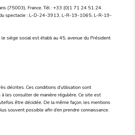
Paris (75003), France. Tél : +33 (0)1 71 24 51 24.
du spectacle : L-D-24-3913, L-R-19-1065, L-R-19-
le siège social est établi au 45, avenue du Président
rès décrites. Ces conditions d’utilisation sont
à les consulter de manière régulière. Ce site est
utefois être décidée. De la même façon, les mentions
 plus souvent possible afin d’en prendre connaissance.